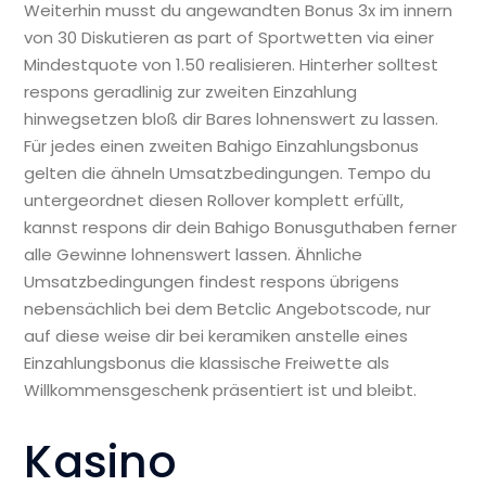
Weiterhin musst du angewandten Bonus 3x im innern
von 30 Diskutieren as part of Sportwetten via einer
Mindestquote von 1.50 realisieren. Hinterher solltest
respons geradlinig zur zweiten Einzahlung
hinwegsetzen bloß dir Bares lohnenswert zu lassen.
Für jedes einen zweiten Bahigo Einzahlungsbonus
gelten die ähneln Umsatzbedingungen. Tempo du
untergeordnet diesen Rollover komplett erfüllt,
kannst respons dir dein Bahigo Bonusguthaben ferner
alle Gewinne lohnenswert lassen. Ähnliche
Umsatzbedingungen findest respons übrigens
nebensächlich bei dem Betclic Angebotscode, nur
auf diese weise dir bei keramiken anstelle eines
Einzahlungsbonus die klassische Freiwette als
Willkommensgeschenk präsentiert ist und bleibt.
Kasino