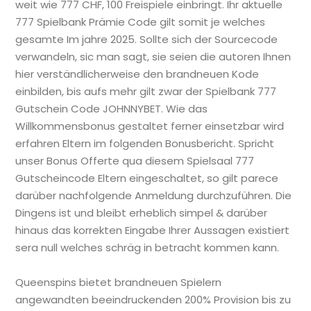
weit wie 777 CHF, 100 Freispiele einbringt. Ihr aktuelle
777 Spielbank Prämie Code gilt somit je welches
gesamte Im jahre 2025. Sollte sich der Sourcecode
verwandeln, sic man sagt, sie seien die autoren Ihnen
hier verständlicherweise den brandneuen Kode
einbilden, bis aufs mehr gilt zwar der Spielbank 777
Gutschein Code JOHNNYBET. Wie das
Willkommensbonus gestaltet ferner einsetzbar wird
erfahren Eltern im folgenden Bonusbericht. Spricht
unser Bonus Offerte qua diesem Spielsaal 777
Gutscheincode Eltern eingeschaltet, so gilt parece
darüber nachfolgende Anmeldung durchzuführen. Die
Dingens ist und bleibt erheblich simpel & darüber
hinaus das korrekten Eingabe Ihrer Aussagen existiert
sera null welches schräg in betracht kommen kann.
Queenspins bietet brandneuen Spielern
angewandten beeindruckenden 200% Provision bis zu