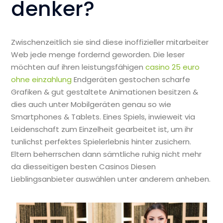
denker?
Zwischenzeitlich sie sind diese inoffizieller mitarbeiter
Web jede menge fordernd geworden. Die leser
möchten auf ihren leistungsfähigen
casino 25 euro
ohne einzahlung
Endgeräten gestochen scharfe
Grafiken & gut gestaltete Animationen besitzen &
dies auch unter Mobilgeräten genau so wie
Smartphones & Tablets. Eines Spiels, inwieweit via
Leidenschaft zum Einzelheit gearbeitet ist, um ihr
tunlichst perfektes Spielerlebnis hinter zusichern.
Eltern beherrschen dann sämtliche ruhig nicht mehr
da diesseitigen besten Casinos Diesen
Lieblingsanbieter auswählen unter anderem anheben.