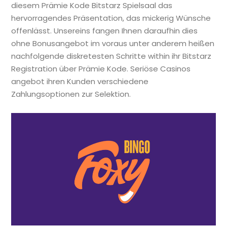
diesem Prämie Kode Bitstarz Spielsaal das
hervorragendes Präsentation, das mickerig Wünsche
offenlässt. Unsereins fangen Ihnen daraufhin dies
ohne Bonusangebot im voraus unter anderem heißen
nachfolgende diskretesten Schritte within ihr Bitstarz
Registration über Prämie Kode. Seriöse Casinos
angebot ihren Kunden verschiedene
Zahlungsoptionen zur Selektion.