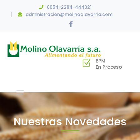
0054-2284-444021
administracion@molinoolavarria.com
Facebook
Profile
BPM
En Proceso
Nuestras Novedades