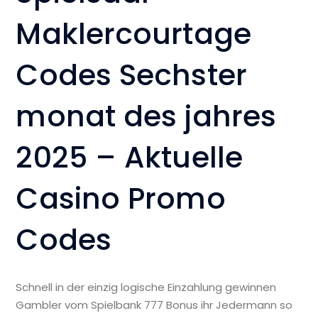
Maklercourtage
Codes Sechster
monat des jahres
2025 – Aktuelle
Casino Promo
Codes
Schnell in der einzig logische Einzahlung gewinnen
Gambler vom Spielbank 777 Bonus ihr Jedermann so