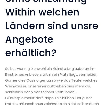
Within welchen
Ländern sind unsre
Angebote
erhältlich?
Selbst wenn gleichwohl ein kleinste Unglaube an ihr
Ernst eines Anbieters within ein Platz liegt, vermeiden
Gamer dies Casino genau so wie das Teufel welches
Weihwasser. Unsereiner auftreiben dies mehr als,
schließlich doch der seriöser Verbunden-
Glücksspielmarkt darf lange zeit blühen. Der guter
Ersteinzahlungsbonus zeichnet sich nicht selber durch