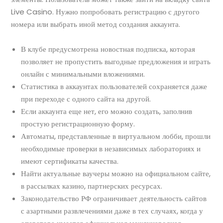
Live Casino. Нужно попробовать регистрацию с другого
номера или выбрать иной метод создания аккаунта.
В клубе предусмотрена новостная подписка, которая
позволяет не пропустить выгодные предложения и играть
онлайн с минимальными вложениями.
Статистика в аккаунтах пользователей сохраняется даже
при переходе с одного сайта на другой.
Если аккаунта еще нет, его можно создать, заполнив
простую регистрационную форму.
Автоматы, представленные в виртуальном лобби, прошли
необходимые проверки в независимых лабораториях и
имеют сертификаты качества.
Найти актуальные ваучеры можно на официальном сайте,
в рассылках казино, партнерских ресурсах.
Законодательство РФ ограничивает деятельность сайтов
с азартными развлечениями даже в тех случаях, когда у