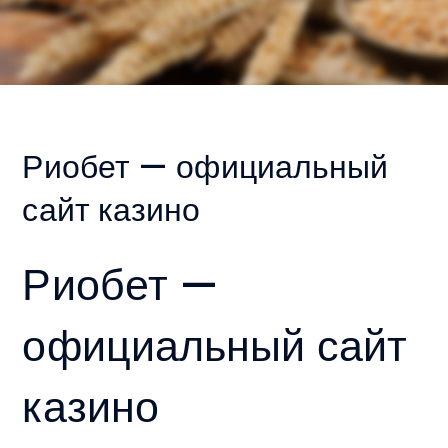
Риобет — официальный
сайт казино
Риобет —
официальный сайт
казино