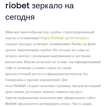
riobet зеркало на
сегодня
Широкое многообразие игр, удобно структурированный
портал и отзывчивый
https://riobet-promocod.ru
саппорт выгодно отличают онлайнказино Риобет на фоне
других лицензионных клубов. На сегодня это одна из
лучших контор с реальными выигрышами и честными
выплатами. Игроки получают не только сертифицированный
софт и лояльные условия ставок, но также
круглосуточный доступ к официальномупорталу без
блокировок и прочих ограничений. Для
этого Riobet создает запасные страницы, предлагая каждый
день свежее доступное зеркало главного ресурса.
Зарегистрированным пользователям официального сайта
Riobet предлагается активировать бонус. Часто акция