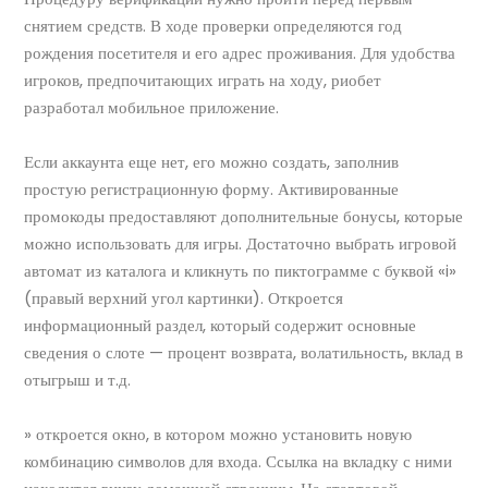
снятием средств. В ходе проверки определяются год
рождения посетителя и его адрес проживания. Для удобства
игроков, предпочитающих играть на ходу, риобет
разработал мобильное приложение.
Если аккаунта еще нет, его можно создать, заполнив
простую регистрационную форму. Активированные
промокоды предоставляют дополнительные бонусы, которые
можно использовать для игры. Достаточно выбрать игровой
автомат из каталога и кликнуть по пиктограмме с буквой «i»
(правый верхний угол картинки). Откроется
информационный раздел, который содержит основные
сведения о слоте — процент возврата, волатильность, вклад в
отыгрыш и т.д.
» откроется окно, в котором можно установить новую
комбинацию символов для входа. Ссылка на вкладку с ними