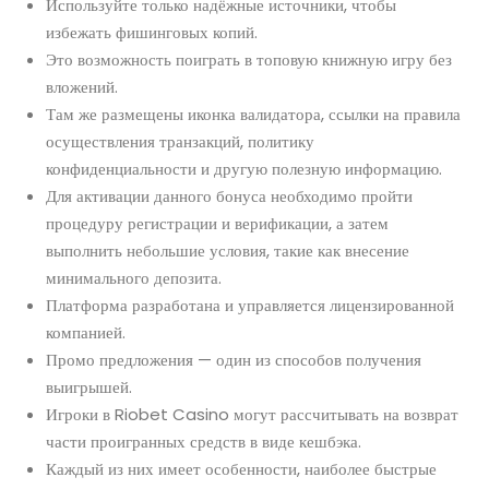
Используйте только надёжные источники, чтобы
избежать фишинговых копий.
Это возможность поиграть в топовую книжную игру без
вложений.
Там же размещены иконка валидатора, ссылки на правила
осуществления транзакций, политику
конфиденциальности и другую полезную информацию.
Для активации данного бонуса необходимо пройти
процедуру регистрации и верификации, а затем
выполнить небольшие условия, такие как внесение
минимального депозита.
Платформа разработана и управляется лицензированной
компанией.
Промо предложения — один из способов получения
выигрышей.
Игроки в Riobet Casino могут рассчитывать на возврат
части проигранных средств в виде кешбэка.
Каждый из них имеет особенности, наиболее быстрые