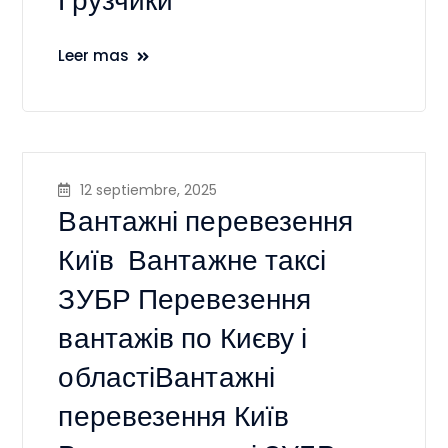
Грузчики
Leer mas
12 septiembre, 2025
Вантажні перевезення
Київ ️ Вантажне таксі
ЗУБР Перевезення
вантажів по Києву і
областіВантажні
перевезення Київ ️