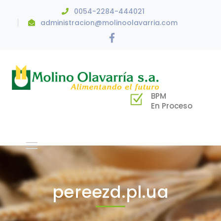
0054-2284-444021
administracion@molinoolavarria.com
Facebook
Profile
BPM
En Proceso
pereezd.pl.ua