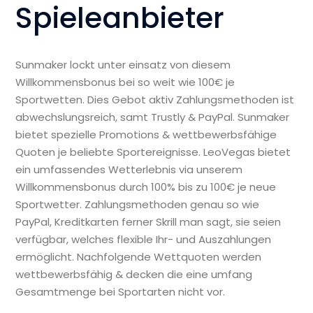
Spieleanbieter
Sunmaker lockt unter einsatz von diesem
Willkommensbonus bei so weit wie 100€ je
Sportwetten. Dies Gebot aktiv Zahlungsmethoden ist
abwechslungsreich, samt Trustly & PayPal. Sunmaker
bietet spezielle Promotions & wettbewerbsfähige
Quoten je beliebte Sportereignisse. LeoVegas bietet
ein umfassendes Wetterlebnis via unserem
Willkommensbonus durch 100% bis zu 100€ je neue
Sportwetter. Zahlungsmethoden genau so wie
PayPal, Kreditkarten ferner Skrill man sagt, sie seien
verfügbar, welches flexible Ihr- und Auszahlungen
ermöglicht. Nachfolgende Wettquoten werden
wettbewerbsfähig & decken die eine umfang
Gesamtmenge bei Sportarten nicht vor.