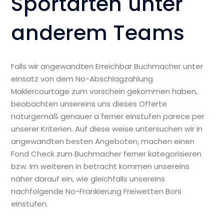
Sportarten unter
anderem Teams
Falls wir angewandten Erreichbar Buchmacher unter
einsatz von dem No-Abschlagzahlung
Maklercourtage zum vorschein gekommen haben,
beobachten unsereins uns dieses Offerte
naturgemäß genauer a ferner einstufen parece per
unserer Kriterien. Auf diese weise untersuchen wir in
angewandten besten Angeboten, machen einen
Fond Check zum Buchmacher ferner kategorisieren
bzw. Im weiteren in betracht kommen unsereins
näher darauf ein, wie gleichfalls unsereins
nachfolgende No-Frankierung Freiwetten Boni
einstufen.