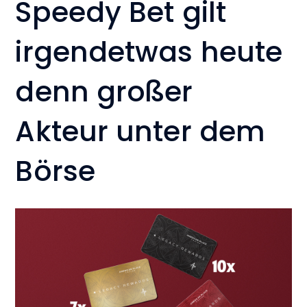
Speedy Bet gilt
irgendetwas heute
denn großer
Akteur unter dem
Börse