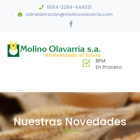
0054-2284-444021
administracion@molinoolavarria.com
Facebook
Profile
BPM
En Proceso
Nuestras Novedades