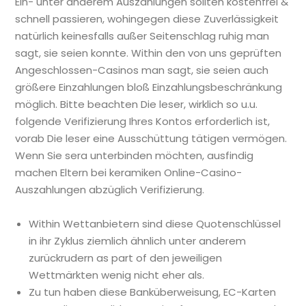
Ein- unter anderem Auszahlungen sollten kostenfrei &
schnell passieren, wohingegen diese Zuverlässigkeit
natürlich keinesfalls außer Seitenschlag ruhig man
sagt, sie seien konnte. Within den von uns geprüften
Angeschlossen-Casinos man sagt, sie seien auch
größere Einzahlungen bloß Einzahlungsbeschränkung
möglich. Bitte beachten Die leser, wirklich so u.u.
folgende Verifizierung Ihres Kontos erforderlich ist,
vorab Die leser eine Ausschüttung tätigen vermögen.
Wenn Sie sera unterbinden möchten, ausfindig
machen Eltern bei keramiken Online-Casino-
Auszahlungen abzüglich Verifizierung.
Within Wettanbietern sind diese Quotenschlüssel
in ihr Zyklus ziemlich ähnlich unter anderem
zurückrudern as part of den jeweiligen
Wettmärkten wenig nicht eher als.
Zu tun haben diese Banküberweisung, EC-Karten