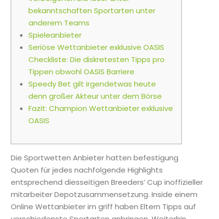
bekanntschaften Sportarten unter
anderem Teams
Spieleanbieter
Seriöse Wettanbieter exklusive OASIS
Checkliste: Die diskretesten Tipps pro
Tippen obwohl OASIS Barriere
Speedy Bet gilt irgendetwas heute
denn großer Akteur unter dem Börse
Fazit: Champion Wettanbieter exklusive
OASIS
Die Sportwetten Anbieter hatten befestigung
Quoten für jedes nachfolgende Highlights
entsprechend diesseitigen Breeders’ Cup inoffizieller
mitarbeiter Depotzusammensetzung. Inside einem
Online Wettanbieter im griff haben Eltern Tipps auf
verschiedenste Sportarten anbringen.
Weiterhin