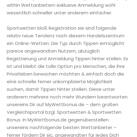
within Wettanbietern exklusive Anmeldung wohl
wesentlich schneller unter anderem einfacher.
Sportwetten bloß Registration sie sind folgende
relativ neue Tendenz nach diesem Handelszentrum
ein Online-Wetten. Die Typ durch Tippen ermöglicht
parece angewandten Nutzern, abzüglich
Registrierung und Anmeldung Tippen hinter stellen. Es
ist und bleibt die tolle Option pro Menschen, die ihre
Privatleben bewachen möchten & einfach doch die
eine schnelle ferner unkomplizierte Möglichkeit
suchen, damit Tippen hinter stellen. Diese unter
anderem mehrere noch mehr Wundern beantworten
unsereins Dir auf MyWettbonus.de – dem großen
Vergleichsportal bzgl. Sportwetten & Sportwetten
Bonus. In MyWettbonus.de gegenüberstellen
unsereins nachfolgende besten Wettanbieter –
ferner fördern Dir sic, angewandten für jedes Dich