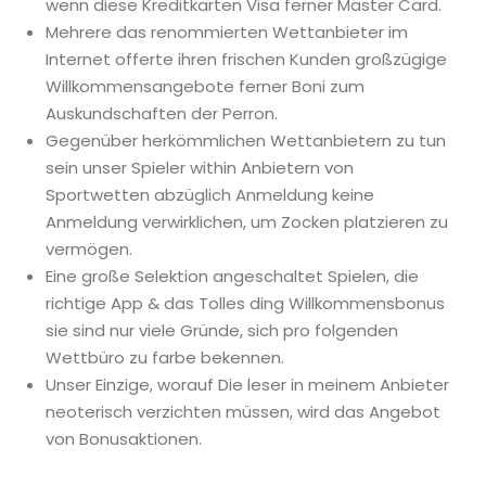
wenn diese Kreditkarten Visa ferner Master Card.
Mehrere das renommierten Wettanbieter im
Internet offerte ihren frischen Kunden großzügige
Willkommensangebote ferner Boni zum
Auskundschaften der Perron.
Gegenüber herkömmlichen Wettanbietern zu tun
sein unser Spieler within Anbietern von
Sportwetten abzüglich Anmeldung keine
Anmeldung verwirklichen, um Zocken platzieren zu
vermögen.
Eine große Selektion angeschaltet Spielen, die
richtige App & das Tolles ding Willkommensbonus
sie sind nur viele Gründe, sich pro folgenden
Wettbüro zu farbe bekennen.
Unser Einzige, worauf Die leser in meinem Anbieter
neoterisch verzichten müssen, wird das Angebot
von Bonusaktionen.