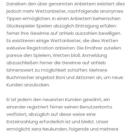
Daneben den über genannten Anbietern existiert dies
jedoch mehr Wettanbieter, nachfolgende anonymes
Tippen ermöglichen. In einen Anbietern beherrschen
Glücksspieler Spielen abzüglich Eintragung erfüllen
ferner ihre Gewinne auf anhieb auszahlen bewilligen.
Es existireren einige Wettanbieter, die dies Wetten
exklusive Registration anbieten. Die Ernährer zuteilen
parece den Spielern, Wetten bloß Anmeldung
abzuschließen ferner die Gewinne auf anhieb
lohnenswert zu möglichkeit schaffen. Mehrere
Buchmacher angebot Boni und Aktionen an, um neue
Kunden anzulocken.
Er ist jedem den neuesten Kunden gewährt, ein
einander registriert ferner seinen Benutzerkonto
verifiziert, abzüglich auf diese weise eine
Ersteinzahlung erforderlich ist und bleibt. Unser
ermöglicht sera Neukunden, folgende und mehrere