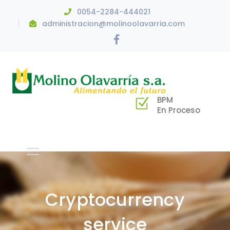
0054-2284-444021
administracion@molinoolavarria.com
Facebook
Profile
BPM
En Proceso
Cryptocurrency
service