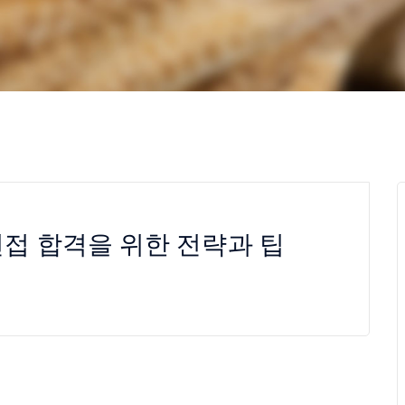
접 합격을 위한 전략과 팁