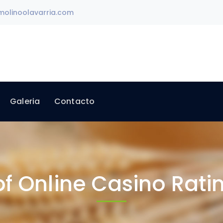
molinoolavarria.com
Galeria
Contacto
 of Online Casino Rati