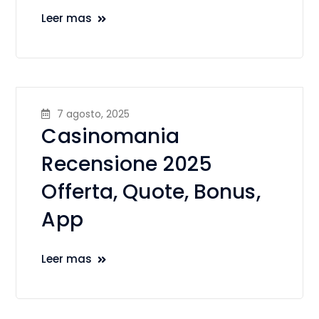
Leer mas
7 agosto, 2025
Casinomania
Recensione 2025 ️
Offerta, Quote, Bonus,
App
Leer mas